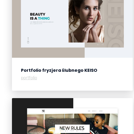
Portfolio fryzjera ślubnego
KEISO
portfolio