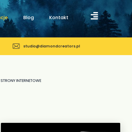
acje
Blog
Kontakt
studio@diamondcreators.pl
STRONY INTERNETOWE