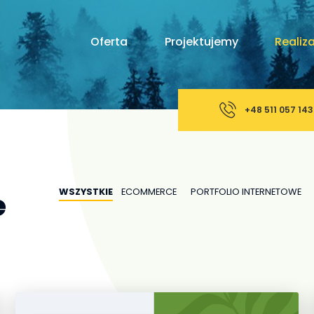
Oferta
Projektujemy
Realiz
+48 511 057 143
WSZYSTKIE
ECOMMERCE
PORTFOLIO INTERNETOWE
e