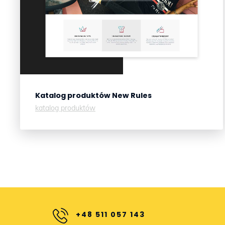
Katalog produktów
New Rules
katalog produktów
+48 511 057 143