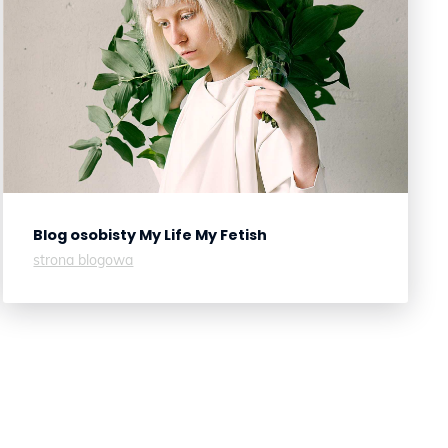
Blog osobisty
My Life My Fetish
strona blogowa