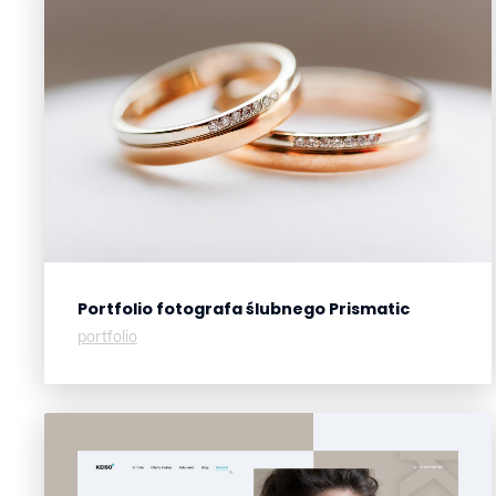
Portfolio fotografa ślubnego
Prismatic
portfolio