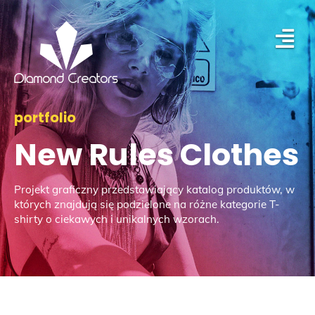
portfolio
New Rules Clothes
Projekt graficzny przedstawiający katalog produktów, w
których znajdują się podzielone na różne kategorie T-
shirty o ciekawych i unikalnych wzorach.