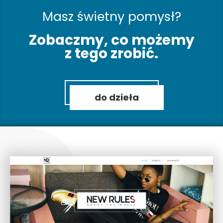
Masz świetny pomysł?
Zobaczmy, co możemy
z tego zrobić.
do dzieła