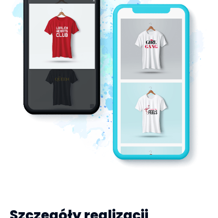
Szczegóły realizacji