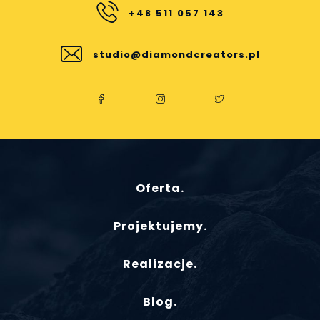
+48 511 057 143
studio@diamondcreators.pl
Oferta.
Projektujemy.
Realizacje.
Blog.